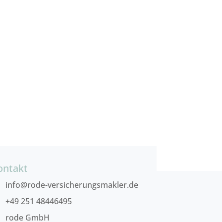
ontakt
info@rode-versicherungsmakler.de
+49 251 48446495
rode GmbH