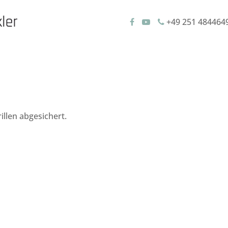
+49 251 484464
illen abgesichert.