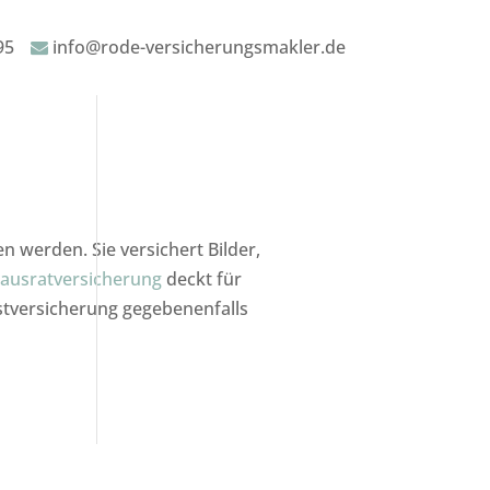
95
info@rode-versicherungsmakler.de
 werden. Sie versichert Bilder,
ausratversicherung
deckt für
stversicherung gegebenenfalls