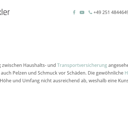
+49 251 484464
g zwischen Haushalts- und
Transportversicherung
angesehen
l auch Pelzen und Schmuck vor Schäden. Die gewöhnliche
H
n Höhe und Umfang nicht ausreichend ab, weshalb eine Kun